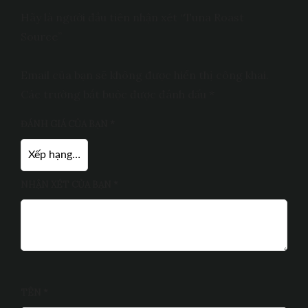
Hãy là người đầu tiên nhận xét “Tuna Roast
Source”
Email của bạn sẽ không được hiển thị công khai.
Các trường bắt buộc được đánh dấu
*
ĐÁNH GIÁ CỦA BẠN
*
NHẬN XÉT CỦA BẠN
*
TÊN
*