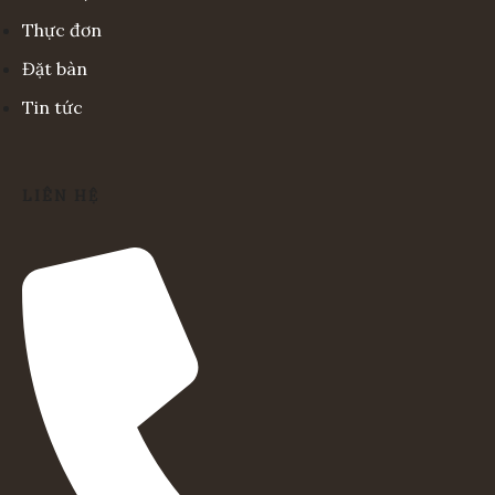
Thực đơn
Đặt bàn
Tin tức
LIÊN HỆ