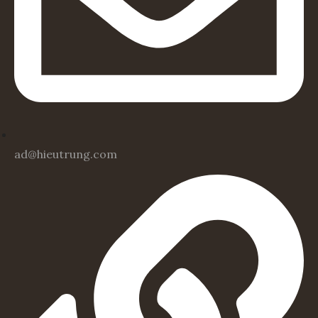
ad@hieutrung.com