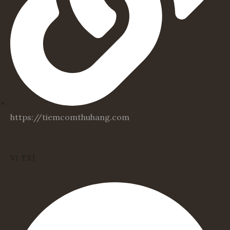
https://tiemcomthuhang.com
VỊ TRÍ