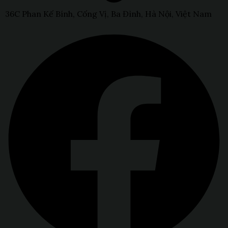
36C Phan Kế Bính, Cống Vị, Ba Đình, Hà Nội, Việt Nam