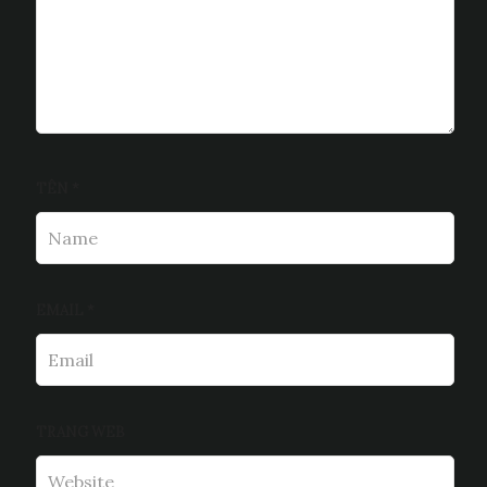
TÊN
*
EMAIL
*
TRANG WEB