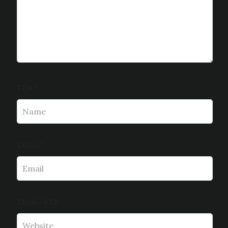
TÊN
*
EMAIL
*
TRANG WEB