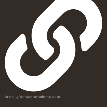
https://tiemcomthuhang.com