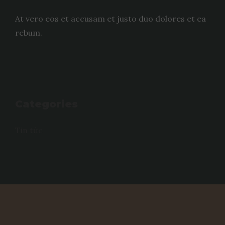
At vero eos et accusam et justo duo dolores et ea
rebum.
Categories
Tin tức