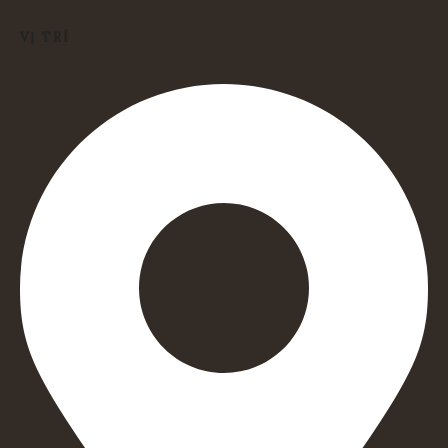
VỊ TRÍ