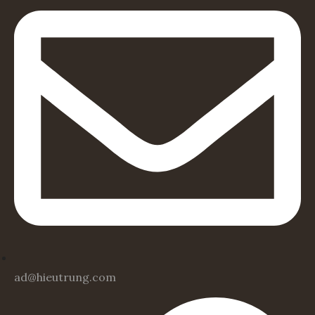
ad@hieutrung.com