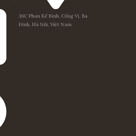
36C Phan Kế Bính, Cống Vị, Ba
Đình, Hà Nội, Việt Nam