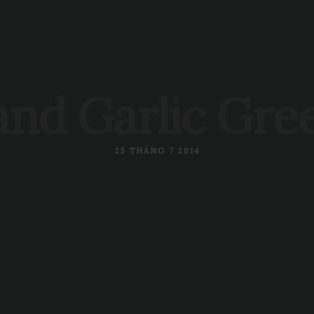
Trang chủ
Giới thi
nd Garlic Gre
25 THÁNG 7 2014