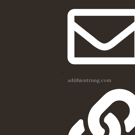
ad@hieutrung.com