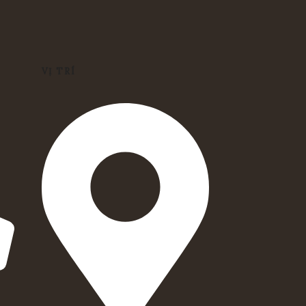
VỊ TRÍ