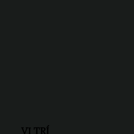
VỊ TRÍ