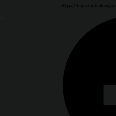
https://tiemcomthuhang.
ằng