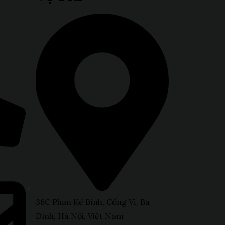
36C Phan Kế Bính, Cống Vị, Ba
Đình, Hà Nội, Việt Nam