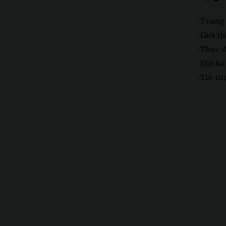
Trang
Giới th
Thực 
Đặt bà
Tin tứ