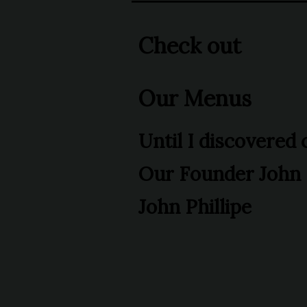
Check out
Our Menus
Until I discovered 
Our Founder John P
John Phillipe