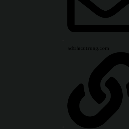
ad@hieutrung.com