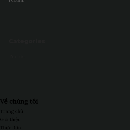
rebum.
Categories
Tin tức
Về chúng tôi
Trang chủ
Giới thiệu
Thực đơn