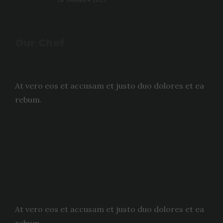
18 THÁNG 4 2015
Our Chef
At vero eos et accusam et justo duo dolores et ea
rebum.
At vero eos et accusam et justo duo dolores et ea