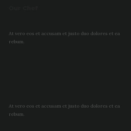
Our Chef
At vero eos et accusam et justo duo dolores et ea
rebum.
At vero eos et accusam et justo duo dolores et ea
rebum.