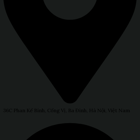
36C Phan Kế Bính, Cống Vị, Ba Đình, Hà Nội, Việt Nam