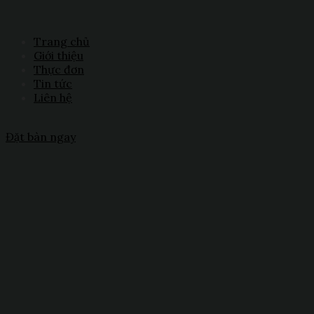
Trang chủ
Giới thiệu
Thực đơn
Tin tức
Liên hệ
Đặt bàn ngay