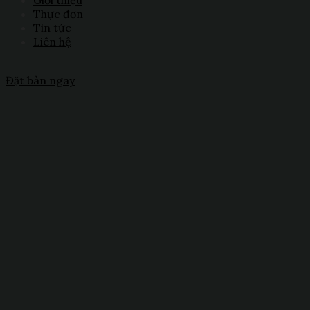
Giới thiệu
Thực đơn
Tin tức
Liên hệ
Đặt bàn ngay