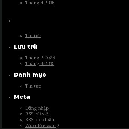
Tháng 4 2015
Categories
Tin tức
Lưu trữ
Tháng 2 2024
Tháng 4 2015
Danh mục
Tin tức
Meta
Đăng nhập
RSS bài viết
RSS bình luận
WordPress.org